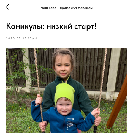
Наш блог – приют Луч Надежды
Каникулы: низкий старт!
2020-05-25 12:44