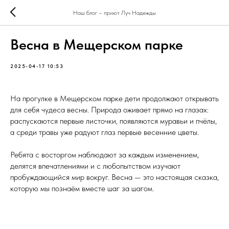
Наш блог – приют Луч Надежды
Весна в Мещерском парке
2025-04-17 10:53
На прогулке в Мещерском парке дети продолжают открывать
для себя чудеса весны. Природа оживает прямо на глазах:
распускаются первые листочки, появляются муравьи и пчёлы,
а среди травы уже радуют глаз первые весенние цветы.
Ребята с восторгом наблюдают за каждым изменением,
делятся впечатлениями и с любопытством изучают
пробуждающийся мир вокруг. Весна — это настоящая сказка,
которую мы познаём вместе шаг за шагом.