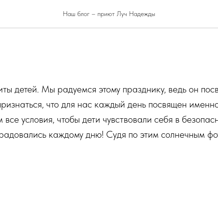
иты детей!
Наш блог – приют Луч Надежды
ты детей. Мы радуемся этому празднику, ведь он пос
признаться, что для нас каждый день посвящен именн
 все условия, чтобы дети чувствовали себя в безопасн
радовались каждому дню! Судя по этим солнечным фо