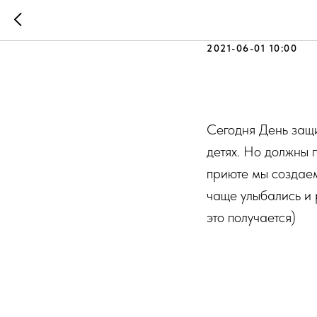
День защ
2021-06-01 10:00
Сегодня День защи
детях. Но должны 
приюте мы создаем
чаще улыбались и 
это получается)