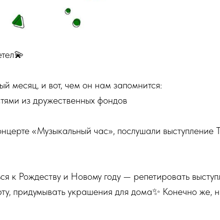
етел💫
й месяц, и вот, чем он нам запомнится:
стями из дружественных фондов
онцерте «Музыкальный час», послушали выступление 
ся к Рождеству и Новому году — репетировать выступ
ту, придумывать украшения для дома✨ Конечно же, 