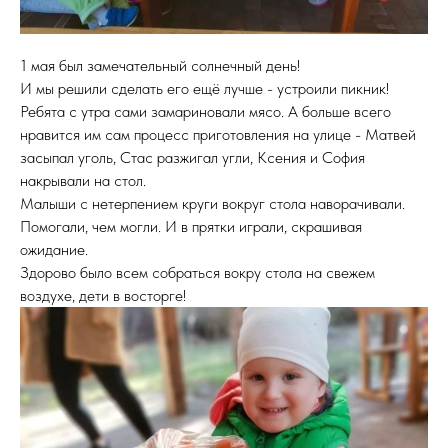
1 мая был замечательный солнечный день!⠀
И мы решили сделать его ещё лучше - устроили пикник!
Ребята с утра сами замариновали мясо. А больше всего
нравится им сам процесс приготовления на улице - Матвей
засыпал уголь, Стас разжигал угли, Ксения и София
накрывали на стол. ⠀
Малыши с нетерпением круги вокруг стола наворачивали.
Помогали, чем могли. И в прятки играли, скрашивая
ожидание. ⠀
Здорово было всем собраться вокру стола на свежем
воздухе, дети в восторге!⠀