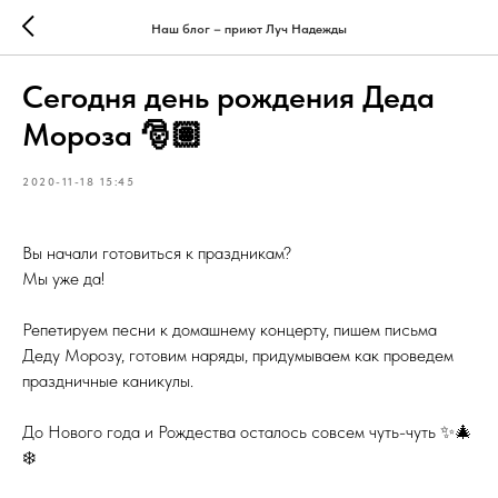
Наш блог – приют Луч Надежды
Сегодня день рождения Деда
Мороза 🎅🏽
2020-11-18 15:45
Вы начали готовиться к праздникам?
Мы уже да!
Репетируем песни к домашнему концерту, пишем письма
Деду Морозу, готовим наряды, придумываем как проведем
праздничные каникулы.
До Нового года и Рождества осталось совсем чуть-чуть ✨🎄
❄️