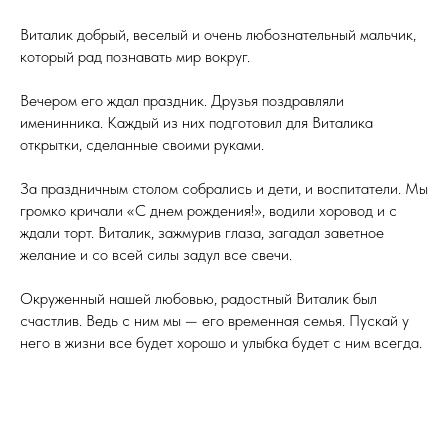
Виталик добрый, веселый и очень любознательный мальчик,
который рад познавать мир вокруг.
Вечером его ждал праздник. Друзья поздравляли
именинника. Каждый из них подготовил для Виталика
открытки, сделанные своими руками.
За праздничным столом собрались и дети, и воспитатели. Мы
громко кричали «С днем рождения!», водили хоровод и с
ждали торт. Виталик, зажмурив глаза, загадал заветное
желание и со всей силы задул все свечи.
Окруженный нашей любовью, радостный Виталик был
счастлив. Ведь с ним мы — его временная семья. Пускай у
него в жизни все будет хорошо и улыбка будет с ним всегда.