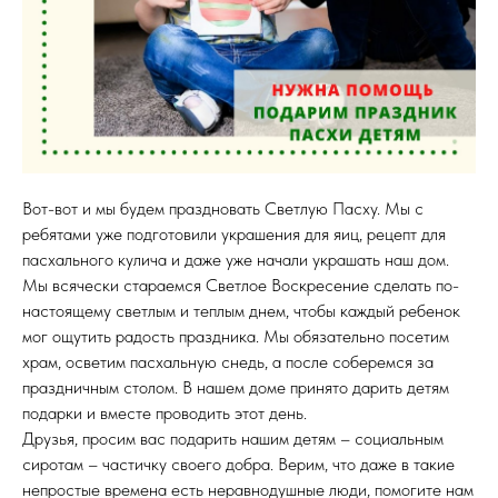
Вот-вот и мы будем праздновать Светлую Пасху. Мы с
ребятами уже подготовили украшения для яиц, рецепт для
пасхального кулича и даже уже начали украшать наш дом.
Мы всячески стараемся Светлое Воскресение сделать по-
настоящему светлым и теплым днем, чтобы каждый ребенок
мог ощутить радость праздника. Мы обязательно посетим
храм, осветим пасхальную снедь, а после соберемся за
праздничным столом. В нашем доме принято дарить детям
подарки и вместе проводить этот день.
Друзья, просим вас подарить нашим детям – социальным
сиротам – частичку своего добра. Верим, что даже в такие
непростые времена есть неравнодушные люди, помогите нам