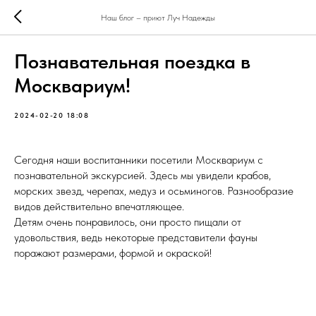
Наш блог – приют Луч Надежды
Познавательная поездка в
Москвариум!
2024-02-20 18:08
Сегодня наши воспитанники посетили Москвариум с
познавательной экскурсией. Здесь мы увидели крабов,
морских звезд, черепах, медуз и осьминогов. Разнообразие
видов действительно впечатляющее.
Детям очень понравилось, они просто пищали от
удовольствия, ведь некоторые представители фауны
поражают размерами, формой и окраской!