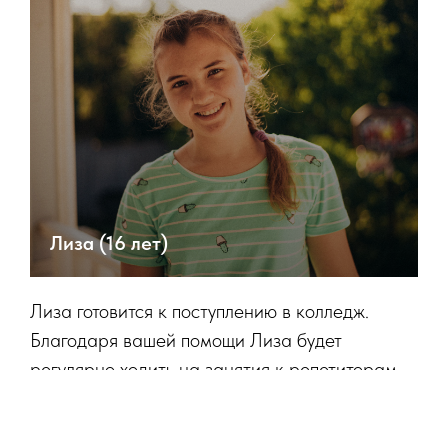
Лиза (16 лет)
Лиза готовится к поступлению в колледж.
Благодаря вашей помощи Лиза будет
регулярно ходить на занятия к репетиторам,
чтобы поступить с первой попытки и не
упустить свой шанс на будущее.